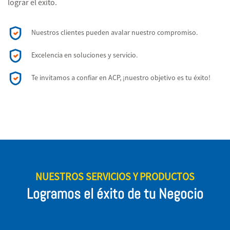
lograr el éxito.
Nuestros clientes pueden avalar nuestro compromiso.
Excelencia en soluciones y servicio.
Te invitamos a confiar en ACP, ¡nuestro objetivo es tu éxito!
NUESTROS SERVICIOS Y PRODUCTOS
Logramos el éxito de tu Negocio